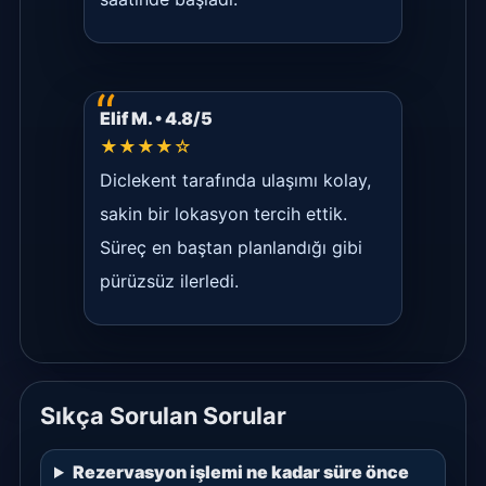
Elif M. • 4.8/5
★★★★☆
Diclekent tarafında ulaşımı kolay,
sakin bir lokasyon tercih ettik.
Süreç en baştan planlandığı gibi
pürüzsüz ilerledi.
Sıkça Sorulan Sorular
Rezervasyon işlemi ne kadar süre önce