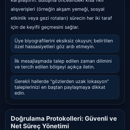
karşılaştırın. Buluşma öncesindeki kısa fikir
alışverişleri (örneğin akşam yemeği, sosyal
etkinlik veya gezi rotaları) sürecin her iki taraf
için de keyifli geçmesini sağlar.
Üye biyografilerini eksiksiz okuyun; belirtilen
özel hassasiyetleri göz ardı etmeyin.
İlk mesajlaşmada talep edilen zaman dilimini
ve tercih edilen bölgeyi açıkça iletin.
Gerekli hallerde "gözlerden uzak lokasyon"
taleplerinizi en baştan paylaşmaya dikkat
edin.
Doğrulama Protokolleri: Güvenli ve
Net Süreç Yönetimi